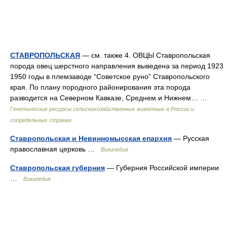
СТАВРОПОЛЬСКАЯ
— см. также 4. ОВЦЫ Ставропольская
порода овец шерстного направления выведена за период 1923
1950 годы в племзаводе “Советское руно” Ставропольского
края. По плану породного районирования эта порода
разводится на Северном Кавказе, Среднем и Нижнем… …
Генетические ресурсы сельскохозяйственных животных в России и
сопредельных странах
Ставропольская и Невинномысская епархия
— Русская
православная церковь …
Википедия
Ставропольская губерния
— Губерния Российской империи
…
Википедия