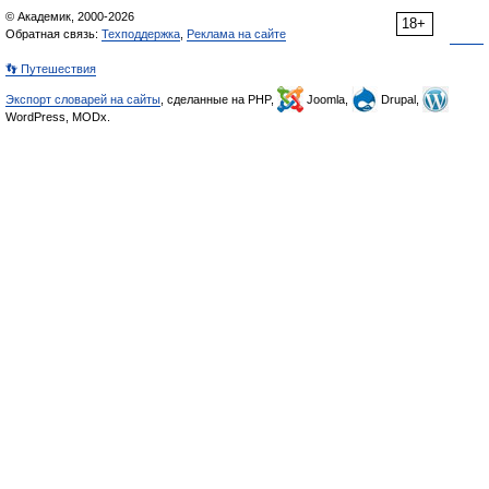
© Академик, 2000-2026
18+
Обратная связь:
Техподдержка
,
Реклама на сайте
👣 Путешествия
Экспорт словарей на сайты
, сделанные на PHP,
Joomla,
Drupal,
WordPress, MODx.