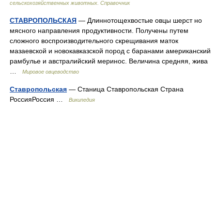
сельскохозяйственных животных. Справочник
СТАВРОПОЛЬСКАЯ
— Длиннотощехвостые овцы шерст но
мясного направления продуктивности. Получены путем
сложного воспроизводительного скрещивания маток
мазаевской и новокавказской пород с баранами американский
рамбулье и австралийский меринос. Величина средняя, жива
…
Мировое овцеводство
Ставропольская
— Станица Ставропольская Страна
РоссияРоссия …
Википедия