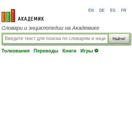
EN
DE
ES
FR
academic.ru
Словари и энциклопедии на Академике
Найти!
Толкования
Переводы
Книги
Игры ⚽