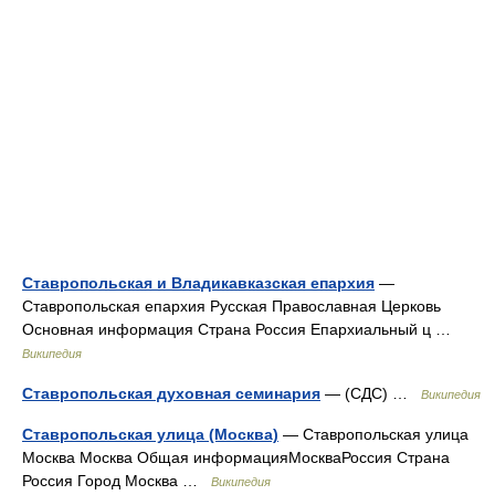
Ставропольская и Владикавказская епархия
—
Ставропольская епархия Русская Православная Церковь
Основная информация Страна Россия Епархиальный ц …
Википедия
Ставропольская духовная семинария
— (СДС) …
Википедия
Ставропольская улица (Москва)
— Ставропольская улица
Москва Москва Общая информацияМоскваРоссия Страна
Россия Город Москва …
Википедия