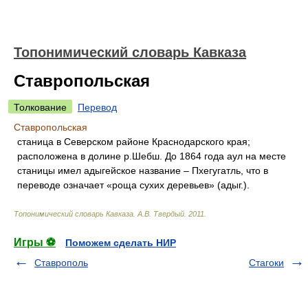
Топонимический словарь Кавказа
Ставропольская
Толкование
Перевод
Ставропольская
станица в Северском районе Краснодарского края;
расположена в долине р.Шебш. До 1864 года аул на месте
станицы имел адыгейское название – Пхегугатль, что в
переводе означает «роща сухих деревьев» (адыг.).
Топонимический словарь Кавказа
.
А.В. Твердый
.
2011
.
Игры ⚽
Поможем сделать НИР
Ставрополь
Стагоки