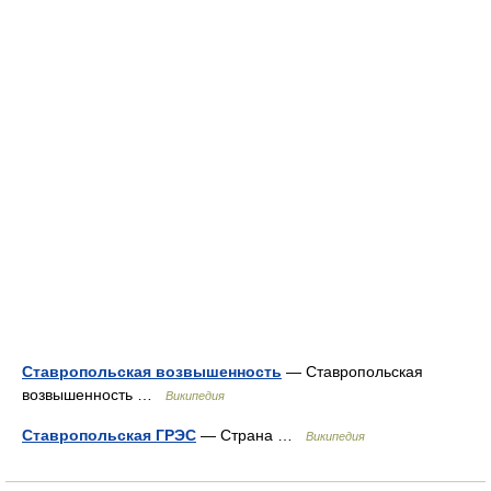
Ставропольская возвышенность
— Ставропольская
возвышенность …
Википедия
Ставропольская ГРЭС
— Страна …
Википедия